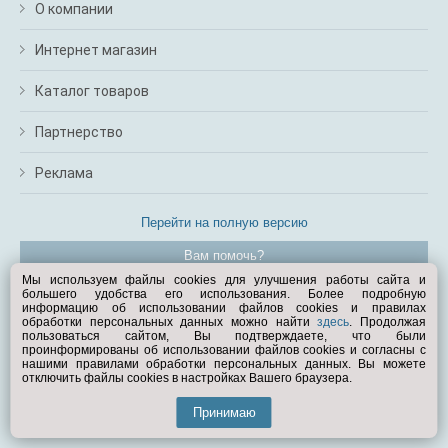
О компании
Интернет магазин
Каталог товаров
Партнерство
Реклама
Перейти на полную версию
Вам помочь?
Мы используем файлы cookies для улучшения работы сайта и
большего удобства его использования. Более подробную
© Exist.ru 1998—2026
информацию об использовании файлов cookies и правилах
обработки персональных данных можно найти
здесь
. Продолжая
пользоваться сайтом, Вы подтверждаете, что были
проинформированы об использовании файлов cookies и согласны с
нашими правилами обработки персональных данных. Вы можете
отключить файлы cookies в настройках Вашего браузера.
Принимаю