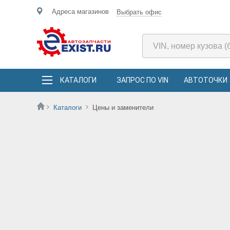
Адреса магазинов
Выбрать офис
КАТАЛОГИ
ЗАПРОС ПО VIN
АВТОТОЧКИ
Каталоги
Цены и заменители