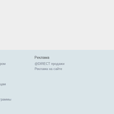
Реклама
ером
@DIRECT продажи
Реклама на сайте
ицам
ограммы