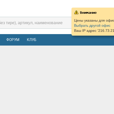
Цены указаны для офиса
Выбрать другой офис
Ваш IP адрес '216.73.2
ФОРУМ
КЛУБ