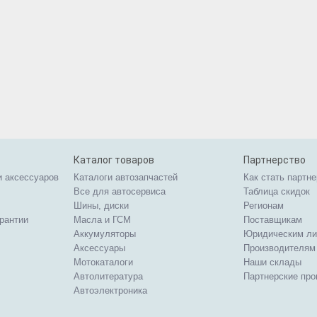
Каталог товаров
Партнерство
и аксессуаров
Каталоги автозапчастей
Как стать партн
Все для автосервиса
Таблица скидок
Шины, диски
Регионам
арантии
Масла и ГСМ
Поставщикам
Аккумуляторы
Юридическим л
Аксессуары
Производителям
Мотокаталоги
Наши склады
Автолитература
Партнерские пр
Автоэлектроника