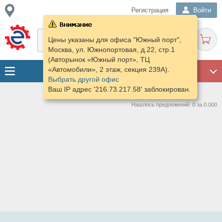
Регистрация
Войти
Цены указаны для офиса "Южный порт",
Москва, ул. Южнопортовая, д.22, стр.1
(Авторынок «Южный порт», ТЦ
«Автомобили», 2 этаж, секция 239А).
ГАРАЖ
Выбрать другой офис
Ваш IP адрес '216.73.217.58' заблокирован.
Нашлось предложений: 0 за 0.000