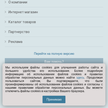
О компании
Интернет магазин
Каталог товаров
Партнерство
Реклама
Перейти на полную версию
Вам помочь?
Мы используем файлы cookies для улучшения работы сайта и
большего удобства его использования. Более подробную
© Exist.ru 1998—2026
информацию об использовании файлов cookies и правилах
обработки персональных данных можно найти
здесь
. Продолжая
пользоваться сайтом, Вы подтверждаете, что были
проинформированы об использовании файлов cookies и согласны с
нашими правилами обработки персональных данных. Вы можете
отключить файлы cookies в настройках Вашего браузера.
Принимаю