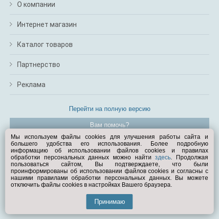
О компании
Интернет магазин
Каталог товаров
Партнерство
Реклама
Перейти на полную версию
Вам помочь?
Мы используем файлы cookies для улучшения работы сайта и
большего удобства его использования. Более подробную
© Exist.ru 1998—2026
информацию об использовании файлов cookies и правилах
обработки персональных данных можно найти
здесь
. Продолжая
пользоваться сайтом, Вы подтверждаете, что были
проинформированы об использовании файлов cookies и согласны с
нашими правилами обработки персональных данных. Вы можете
отключить файлы cookies в настройках Вашего браузера.
Принимаю