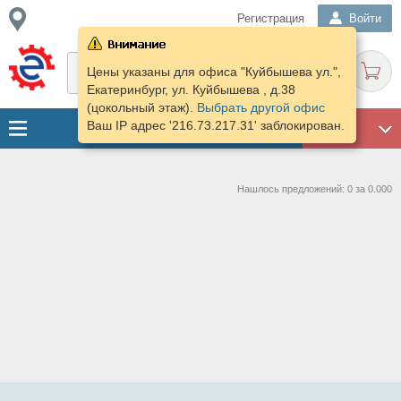
Регистрация
Войти
Цены указаны для офиса "Куйбышева ул.",
Екатеринбург, ул. Куйбышева , д.38
(цокольный этаж).
Выбрать другой офис
Ваш IP адрес '216.73.217.31' заблокирован.
ГАРАЖ
Нашлось предложений: 0 за 0.000