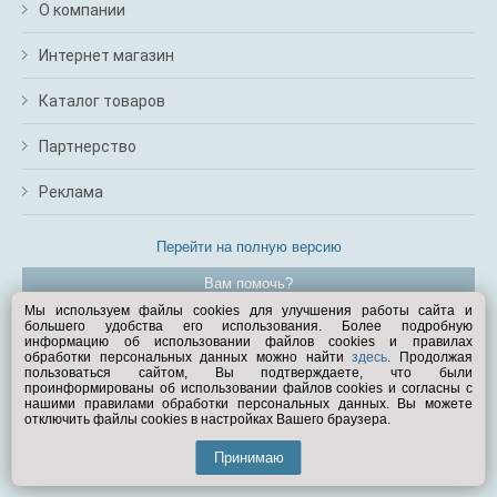
О компании
Интернет магазин
Каталог товаров
Партнерство
Реклама
Перейти на полную версию
Вам помочь?
Мы используем файлы cookies для улучшения работы сайта и
большего удобства его использования. Более подробную
© Exist.ru 1998—2026
информацию об использовании файлов cookies и правилах
обработки персональных данных можно найти
здесь
. Продолжая
пользоваться сайтом, Вы подтверждаете, что были
проинформированы об использовании файлов cookies и согласны с
нашими правилами обработки персональных данных. Вы можете
отключить файлы cookies в настройках Вашего браузера.
Принимаю