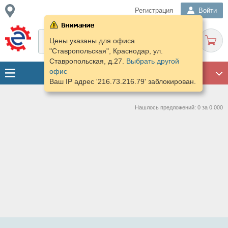
Регистрация
Войти
Цены указаны для офиса
"Ставропольская", Краснодар, ул.
Ставропольская, д.27.
Выбрать другой
офис
ГАРАЖ
Ваш IP адрес '216.73.216.79' заблокирован.
Нашлось предложений: 0 за 0.000