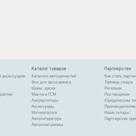
Каталог товаров
Партнерство
и аксессуаров
Каталоги автозапчастей
Как стать партн
Все для автосервиса
Таблица скидок
Шины, диски
Регионам
арантии
Масла и ГСМ
Поставщикам
Аккумуляторы
Юридическим л
Аксессуары
Производителям
Мотокаталоги
Наши склады
Автолитература
Партнерские пр
Автоэлектроника