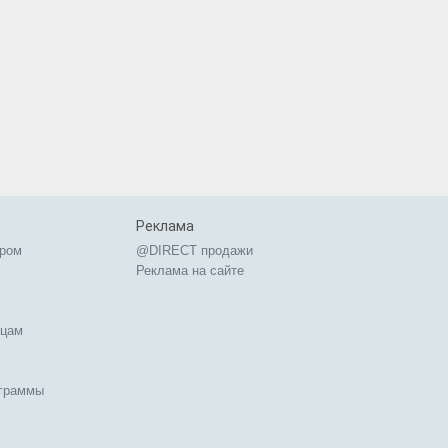
Реклама
ером
@DIRECT продажи
Реклама на сайте
ицам
ограммы