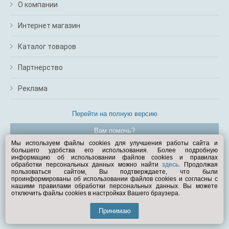
О компании
Интернет магазин
Каталог товаров
Партнерство
Реклама
Перейти на полную версию
Вам помочь?
Мы используем файлы cookies для улучшения работы сайта и
большего удобства его использования. Более подробную
© Exist.ru 1998—2026
информацию об использовании файлов cookies и правилах
обработки персональных данных можно найти
здесь
. Продолжая
пользоваться сайтом, Вы подтверждаете, что были
проинформированы об использовании файлов cookies и согласны с
нашими правилами обработки персональных данных. Вы можете
отключить файлы cookies в настройках Вашего браузера.
Принимаю