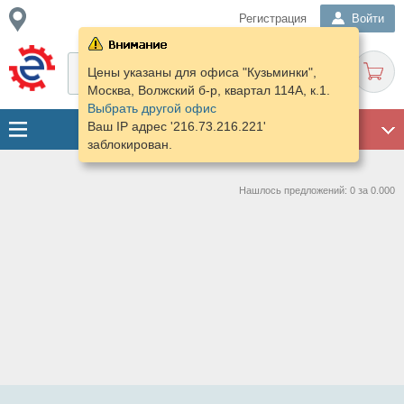
Регистрация
Войти
Цены указаны для офиса "Кузьминки",
Москва, Волжский б-р, квартал 114А, к.1.
Выбрать другой офис
Ваш IP адрес '216.73.216.221'
ГАРАЖ
заблокирован.
Нашлось предложений: 0 за 0.000