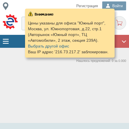
Регистрация
Войти
Цены указаны для офиса "Южный порт",
Москва, ул. Южнопортовая, д.22, стр.1
(Авторынок «Южный порт», ТЦ
«Автомобили», 2 этаж, секция 239А).
ГАРАЖ
Выбрать другой офис
Ваш IP адрес '216.73.217.2' заблокирован.
Нашлось предложений: 0 за 0.000