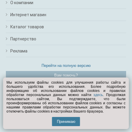
О компании
Интернет магазин
Каталог товаров
Партнерство
Реклама
Перейти на полную версию
Вам помочь?
Мы используем файлы cookies для улучшения работы сайта и
большего удобства его использования. Более подробную
© Exist.ru 1998—2026
информацию об использовании файлов cookies и правилах
обработки персональных данных можно найти
здесь
. Продолжая
пользоваться сайтом, Вы подтверждаете, что были
проинформированы об использовании файлов cookies и согласны с
нашими правилами обработки персональных данных. Вы можете
отключить файлы cookies в настройках Вашего браузера.
Принимаю