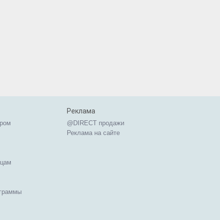
Реклама
ером
@DIRECT продажи
Реклама на сайте
ицам
ограммы