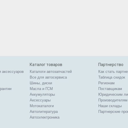
Каталог товаров
Партнерство
и аксессуаров
Каталоги автозапчастей
Как стать партн
Все для автосервиса
Таблица скидок
Шины, диски
Регионам
арантии
Масла и ГСМ
Поставщикам
Аккумуляторы
Юридическим л
Аксессуары
Производителям
Мотокаталоги
Наши склады
Автолитература
Партнерские пр
Автоэлектроника