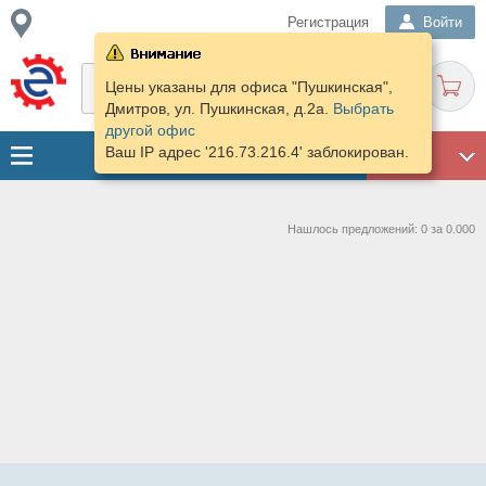
Регистрация
Войти
Цены указаны для офиса "Пушкинская",
Дмитров, ул. Пушкинская, д.2а.
Выбрать
другой офис
Ваш IP адрес '216.73.216.4' заблокирован.
ГАРАЖ
Нашлось предложений: 0 за 0.000