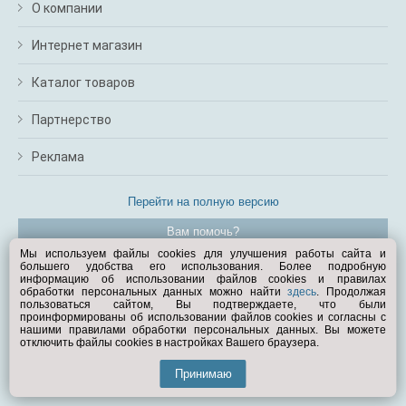
О компании
Интернет магазин
Каталог товаров
Партнерство
Реклама
Перейти на полную версию
Вам помочь?
Мы используем файлы cookies для улучшения работы сайта и
большего удобства его использования. Более подробную
© Exist.ru 1998—2026
информацию об использовании файлов cookies и правилах
обработки персональных данных можно найти
здесь
. Продолжая
пользоваться сайтом, Вы подтверждаете, что были
проинформированы об использовании файлов cookies и согласны с
нашими правилами обработки персональных данных. Вы можете
отключить файлы cookies в настройках Вашего браузера.
Принимаю