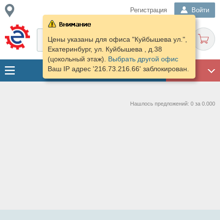
Регистрация
Войти
Цены указаны для офиса "Куйбышева ул.",
Екатеринбург, ул. Куйбышева , д.38
(цокольный этаж).
Выбрать другой офис
Ваш IP адрес '216.73.216.66' заблокирован.
ГАРАЖ
Нашлось предложений: 0 за 0.000