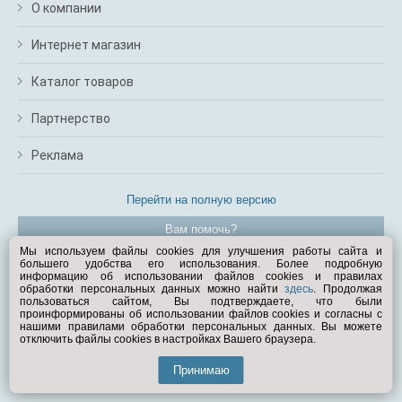
О компании
Интернет магазин
Каталог товаров
Партнерство
Реклама
Перейти на полную версию
Вам помочь?
Мы используем файлы cookies для улучшения работы сайта и
большего удобства его использования. Более подробную
© Exist.ru 1998—2026
информацию об использовании файлов cookies и правилах
обработки персональных данных можно найти
здесь
. Продолжая
пользоваться сайтом, Вы подтверждаете, что были
проинформированы об использовании файлов cookies и согласны с
нашими правилами обработки персональных данных. Вы можете
отключить файлы cookies в настройках Вашего браузера.
Принимаю