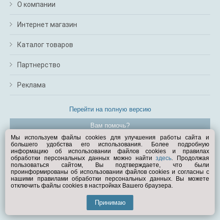
О компании
Интернет магазин
Каталог товаров
Партнерство
Реклама
Перейти на полную версию
Вам помочь?
Мы используем файлы cookies для улучшения работы сайта и
большего удобства его использования. Более подробную
© Exist.ru 1998—2026
информацию об использовании файлов cookies и правилах
обработки персональных данных можно найти
здесь
. Продолжая
пользоваться сайтом, Вы подтверждаете, что были
проинформированы об использовании файлов cookies и согласны с
нашими правилами обработки персональных данных. Вы можете
отключить файлы cookies в настройках Вашего браузера.
Принимаю