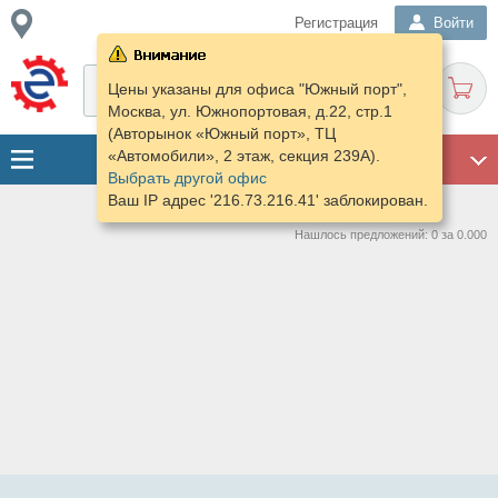
Регистрация
Войти
Цены указаны для офиса "Южный порт",
Москва, ул. Южнопортовая, д.22, стр.1
(Авторынок «Южный порт», ТЦ
«Автомобили», 2 этаж, секция 239А).
ГАРАЖ
Выбрать другой офис
Ваш IP адрес '216.73.216.41' заблокирован.
Нашлось предложений: 0 за 0.000