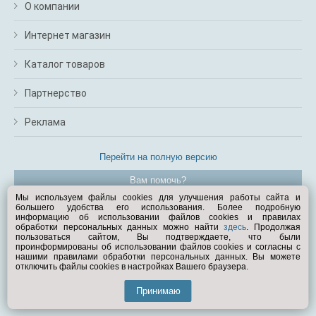
О компании
Интернет магазин
Каталог товаров
Партнерство
Реклама
Перейти на полную версию
Вам помочь?
Мы используем файлы cookies для улучшения работы сайта и
большего удобства его использования. Более подробную
© Exist.ru 1998—2026
информацию об использовании файлов cookies и правилах
обработки персональных данных можно найти
здесь
. Продолжая
пользоваться сайтом, Вы подтверждаете, что были
проинформированы об использовании файлов cookies и согласны с
нашими правилами обработки персональных данных. Вы можете
отключить файлы cookies в настройках Вашего браузера.
Принимаю