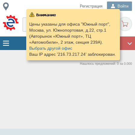
Регистрация
Войти
Цены указаны для офиса "Южный порт",
Москва, ул. Южнопортовая, д.22, стр.1
(Авторынок «Южный порт», ТЦ
«Автомобили», 2 этаж, секция 239А).
ГАРАЖ
Выбрать другой офис
Ваш IP адрес '216.73.217.24' заблокирован.
Нашлось предложений: 0 за 0.000