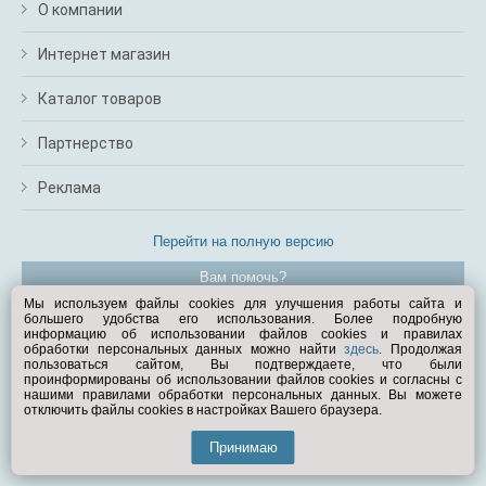
О компании
Интернет магазин
Каталог товаров
Партнерство
Реклама
Перейти на полную версию
Вам помочь?
Мы используем файлы cookies для улучшения работы сайта и
большего удобства его использования. Более подробную
© Exist.ru 1998—2026
информацию об использовании файлов cookies и правилах
обработки персональных данных можно найти
здесь
. Продолжая
пользоваться сайтом, Вы подтверждаете, что были
проинформированы об использовании файлов cookies и согласны с
нашими правилами обработки персональных данных. Вы можете
отключить файлы cookies в настройках Вашего браузера.
Принимаю