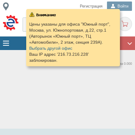
Регистрация
Войти
Цены указаны для офиса "Южный порт",
Москва, ул. Южнопортовая, д.22, стр.1
(Авторынок «Южный порт», ТЦ
«Автомобили», 2 этаж, секция 239А).
ГАРАЖ
Выбрать другой офис
Ваш IP адрес '216.73.216.228'
заблокирован.
Нашлось предложений: 0 за 0.000