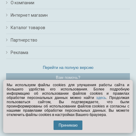
О компании
Интернет магазин
Каталог товаров
Партнерство
Реклама
Перейти на полную версию
Вам помочь?
Мы используем файлы cookies для улучшения работы сайта и
большего удобства его использования. Более подробную
© Exist.ru 1998—2026
информацию об использовании файлов cookies и правилах
обработки персональных данных можно найти
здесь
. Продолжая
пользоваться сайтом, Вы подтверждаете, что были
проинформированы об использовании файлов cookies и согласны с
нашими правилами обработки персональных данных. Вы можете
отключить файлы cookies в настройках Вашего браузера.
Принимаю