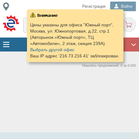
Регистрация
Войти
Цены указаны для офиса "Южный порт",
Москва, ул. Южнопортовая, д.22, стр.1
(Авторынок «Южный порт», ТЦ
«Автомобили», 2 этаж, секция 239А).
ГАРАЖ
Выбрать другой офис
Ваш IP адрес '216.73.216.41' заблокирован.
Нашлось предложений: 0 за 0.000