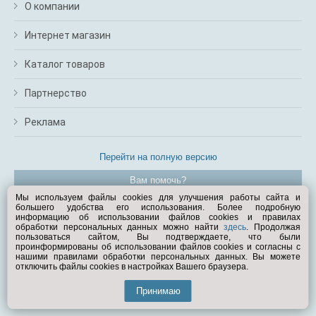
О компании
Интернет магазин
Каталог товаров
Партнерство
Реклама
Перейти на полную версию
Вам помочь?
Мы используем файлы cookies для улучшения работы сайта и
большего удобства его использования. Более подробную
© Exist.ru 1998—2026
информацию об использовании файлов cookies и правилах
обработки персональных данных можно найти
здесь
. Продолжая
пользоваться сайтом, Вы подтверждаете, что были
проинформированы об использовании файлов cookies и согласны с
нашими правилами обработки персональных данных. Вы можете
отключить файлы cookies в настройках Вашего браузера.
Принимаю