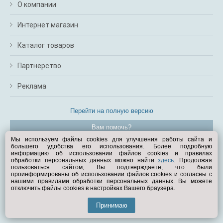
О компании
Интернет магазин
Каталог товаров
Партнерство
Реклама
Перейти на полную версию
Вам помочь?
Мы используем файлы cookies для улучшения работы сайта и
большего удобства его использования. Более подробную
© Exist.ru 1998—2026
информацию об использовании файлов cookies и правилах
обработки персональных данных можно найти
здесь
. Продолжая
пользоваться сайтом, Вы подтверждаете, что были
проинформированы об использовании файлов cookies и согласны с
нашими правилами обработки персональных данных. Вы можете
отключить файлы cookies в настройках Вашего браузера.
Принимаю