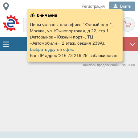
Регистрация
Войти
Цены указаны для офиса "Южный порт",
Москва, ул. Южнопортовая, д.22, стр.1
(Авторынок «Южный порт», ТЦ
«Автомобили», 2 этаж, секция 239А).
ГАРАЖ
Выбрать другой офис
Ваш IP адрес '216.73.216.25' заблокирован.
Нашлось предложений: 0 за 0.000