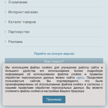
О компании
Интернет магазин
Каталог товаров
Партнерство
Реклама
Перейти на полную версию
Вам помочь?
Мы используем файлы cookies для улучшения работы сайта и
большего удобства его использования. Более подробную
© Exist.ru 1998—2026
информацию об использовании файлов cookies и правилах
обработки персональных данных можно найти
здесь
. Продолжая
пользоваться сайтом, Вы подтверждаете, что были
проинформированы об использовании файлов cookies и согласны с
нашими правилами обработки персональных данных. Вы можете
отключить файлы cookies в настройках Вашего браузера.
Принимаю