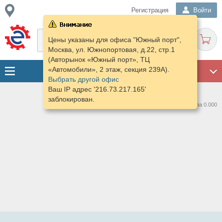
Регистрация
Войти
Цены указаны для офиса "Южный порт",
Москва, ул. Южнопортовая, д.22, стр.1
(Авторынок «Южный порт», ТЦ
«Автомобили», 2 этаж, секция 239А).
ГАРАЖ
Выбрать другой офис
Ваш IP адрес '216.73.217.165'
заблокирован.
Нашлось предложений: 0 за 0.000