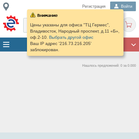
Регистрация
Войти
Цены указаны для офиса "ТЦ Гермес",
Владивосток, Народный проспект, д.11 «Б»,
оф.2-10.
Выбрать другой офис
Ваш IP адрес '216.73.216.205'
ГАРАЖ
заблокирован.
Нашлось предложений: 0 за 0.000