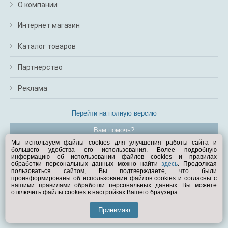
О компании
Интернет магазин
Каталог товаров
Партнерство
Реклама
Перейти на полную версию
Вам помочь?
Мы используем файлы cookies для улучшения работы сайта и
большего удобства его использования. Более подробную
© Exist.ru 1998—2026
информацию об использовании файлов cookies и правилах
обработки персональных данных можно найти
здесь
. Продолжая
пользоваться сайтом, Вы подтверждаете, что были
проинформированы об использовании файлов cookies и согласны с
нашими правилами обработки персональных данных. Вы можете
отключить файлы cookies в настройках Вашего браузера.
Принимаю