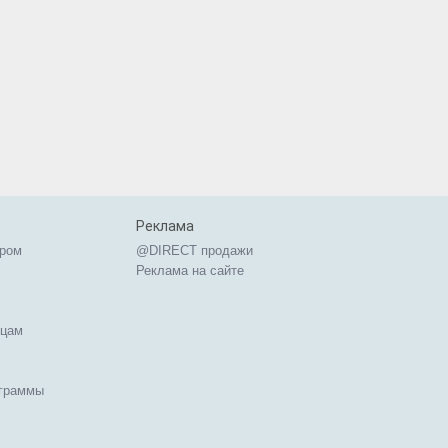
Реклама
ером
@DIRECT продажи
Реклама на сайте
ицам
ограммы