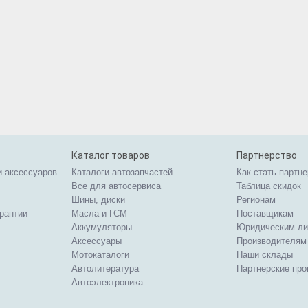
Каталог товаров
Партнерство
и аксессуаров
Каталоги автозапчастей
Как стать партн
Все для автосервиса
Таблица скидок
Шины, диски
Регионам
арантии
Масла и ГСМ
Поставщикам
Аккумуляторы
Юридическим л
Аксессуары
Производителям
Мотокаталоги
Наши склады
Автолитература
Партнерские пр
Автоэлектроника