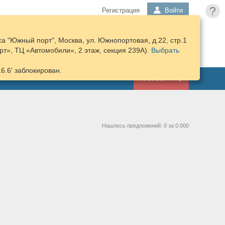
?
Регистрация
Войти
а "Южный порт", Москва, ул. Южнопортовая, д.22, стр.1
ПОДОБРАТЬ
КОРЗИНА
т», ТЦ «Автомобили», 2 этаж, секция 239А).
ЗАПЧАСТИ
Выбрать
16.6' заблокирован.
ГАРАЖ
Нашлось предложений: 0 за 0.000