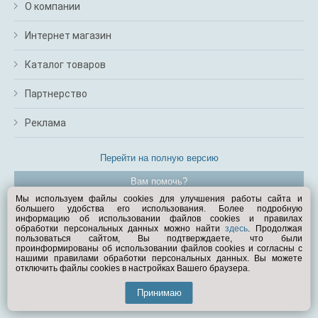
О компании
Интернет магазин
Каталог товаров
Партнерство
Реклама
Перейти на полную версию
Вам помочь?
Мы используем файлы cookies для улучшения работы сайта и
большего удобства его использования. Более подробную
© Exist.ru 1998—2026
информацию об использовании файлов cookies и правилах
обработки персональных данных можно найти
здесь
. Продолжая
пользоваться сайтом, Вы подтверждаете, что были
проинформированы об использовании файлов cookies и согласны с
нашими правилами обработки персональных данных. Вы можете
отключить файлы cookies в настройках Вашего браузера.
Принимаю