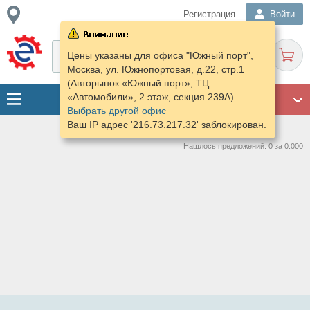
Регистрация
Войти
Цены указаны для офиса "Южный порт",
Москва, ул. Южнопортовая, д.22, стр.1
(Авторынок «Южный порт», ТЦ
«Автомобили», 2 этаж, секция 239А).
ГАРАЖ
Выбрать другой офис
Ваш IP адрес '216.73.217.32' заблокирован.
Нашлось предложений: 0 за 0.000