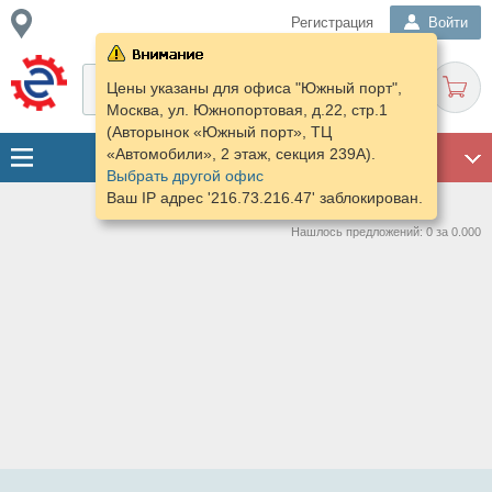
Регистрация
Войти
Цены указаны для офиса "Южный порт",
Москва, ул. Южнопортовая, д.22, стр.1
(Авторынок «Южный порт», ТЦ
«Автомобили», 2 этаж, секция 239А).
ГАРАЖ
Выбрать другой офис
Ваш IP адрес '216.73.216.47' заблокирован.
Нашлось предложений: 0 за 0.000