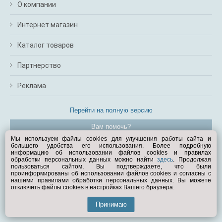
О компании
Интернет магазин
Каталог товаров
Партнерство
Реклама
Перейти на полную версию
Вам помочь?
Мы используем файлы cookies для улучшения работы сайта и
большего удобства его использования. Более подробную
© Exist.ru 1998—2026
информацию об использовании файлов cookies и правилах
обработки персональных данных можно найти
здесь
. Продолжая
пользоваться сайтом, Вы подтверждаете, что были
проинформированы об использовании файлов cookies и согласны с
нашими правилами обработки персональных данных. Вы можете
отключить файлы cookies в настройках Вашего браузера.
Принимаю