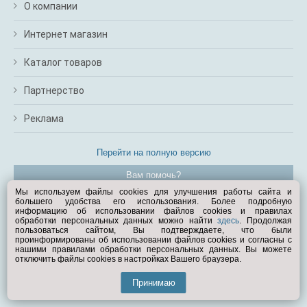
О компании
Интернет магазин
Каталог товаров
Партнерство
Реклама
Перейти на полную версию
Вам помочь?
Мы используем файлы cookies для улучшения работы сайта и
большего удобства его использования. Более подробную
© Exist.ru 1998—2026
информацию об использовании файлов cookies и правилах
обработки персональных данных можно найти
здесь
. Продолжая
пользоваться сайтом, Вы подтверждаете, что были
проинформированы об использовании файлов cookies и согласны с
нашими правилами обработки персональных данных. Вы можете
отключить файлы cookies в настройках Вашего браузера.
Принимаю