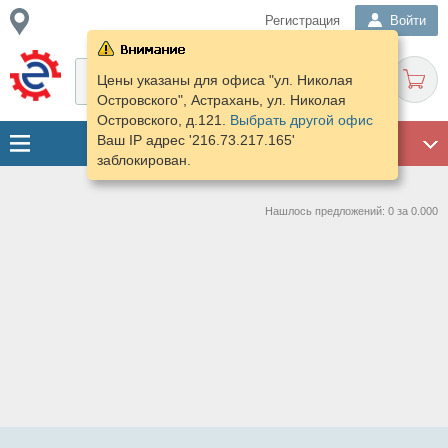
Регистрация
Войти
Цены указаны для офиса "ул. Николая
Островского", Астрахань, ул. Николая
Островского, д.121.
Выбрать другой офис
Ваш IP адрес '216.73.217.165'
ГАРАЖ
заблокирован.
Нашлось предложений: 0 за 0.000