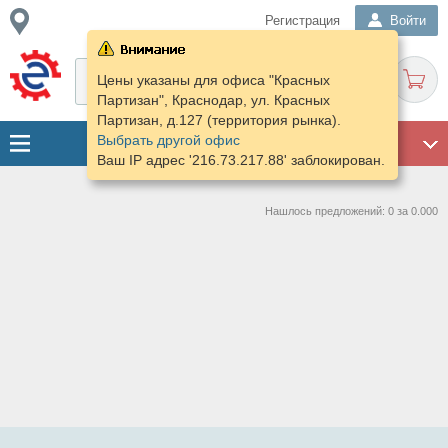
Регистрация
Войти
Цены указаны для офиса "Красных
Партизан", Краснодар, ул. Красных
Партизан, д.127 (территория рынка).
Выбрать другой офис
ГАРАЖ
Ваш IP адрес '216.73.217.88' заблокирован.
Нашлось предложений: 0 за 0.000