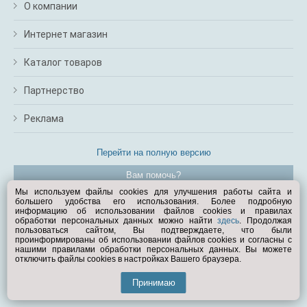
О компании
Интернет магазин
Каталог товаров
Партнерство
Реклама
Перейти на полную версию
Вам помочь?
Мы используем файлы cookies для улучшения работы сайта и
большего удобства его использования. Более подробную
© Exist.ru 1998—2026
информацию об использовании файлов cookies и правилах
обработки персональных данных можно найти
здесь
. Продолжая
пользоваться сайтом, Вы подтверждаете, что были
проинформированы об использовании файлов cookies и согласны с
нашими правилами обработки персональных данных. Вы можете
отключить файлы cookies в настройках Вашего браузера.
Принимаю