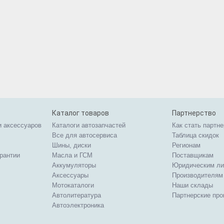
Каталог товаров
Партнерство
и аксессуаров
Каталоги автозапчастей
Как стать партн
Все для автосервиса
Таблица скидок
Шины, диски
Регионам
арантии
Масла и ГСМ
Поставщикам
Аккумуляторы
Юридическим л
Аксессуары
Производителям
Мотокаталоги
Наши склады
Автолитература
Партнерские пр
Автоэлектроника