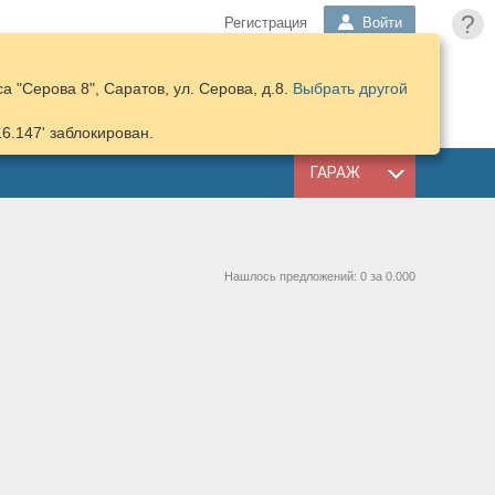
?
Регистрация
Войти
 "Серова 8", Саратов, ул. Серова, д.8.
Выбрать другой
ПОДОБРАТЬ
КОРЗИНА
ЗАПЧАСТИ
16.147' заблокирован.
ГАРАЖ
Нашлось предложений: 0 за 0.000