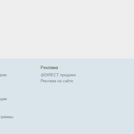
Реклама
ером
@DIRECT продажи
Реклама на сайте
ицам
ограммы