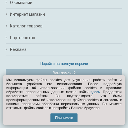
О компании
Интернет магазин
Каталог товаров
Партнерство
Реклама
Перейти на полную версию
Вам помочь?
Мы используем файлы cookies для улучшения работы сайта и
большего удобства его использования. Более подробную
© Exist.ru 1998—2026
информацию об использовании файлов cookies и правилах
обработки персональных данных можно найти
здесь
. Продолжая
пользоваться сайтом, Вы подтверждаете, что были
проинформированы об использовании файлов cookies и согласны с
нашими правилами обработки персональных данных. Вы можете
отключить файлы cookies в настройках Вашего браузера.
Принимаю