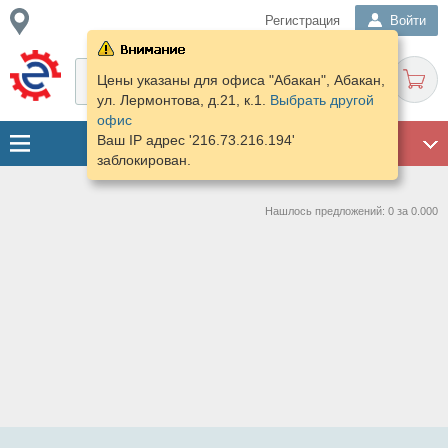
Регистрация
Войти
Цены указаны для офиса "Абакан", Абакан,
ул. Лермонтова, д.21, к.1.
Выбрать другой
офис
Ваш IP адрес '216.73.216.194'
ГАРАЖ
заблокирован.
Нашлось предложений: 0 за 0.000