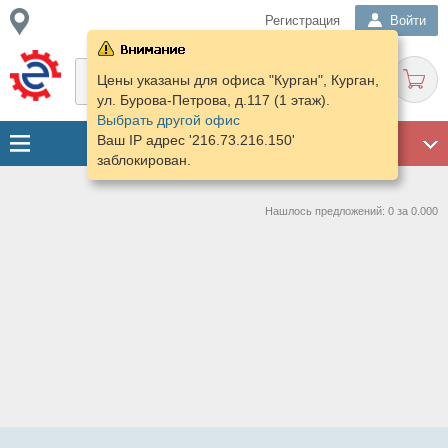
Регистрация
Войти
Цены указаны для офиса "Курган", Курган,
ул. Бурова-Петрова, д.117 (1 этаж).
Выбрать другой офис
Ваш IP адрес '216.73.216.150'
ГАРАЖ
заблокирован.
Нашлось предложений: 0 за 0.000