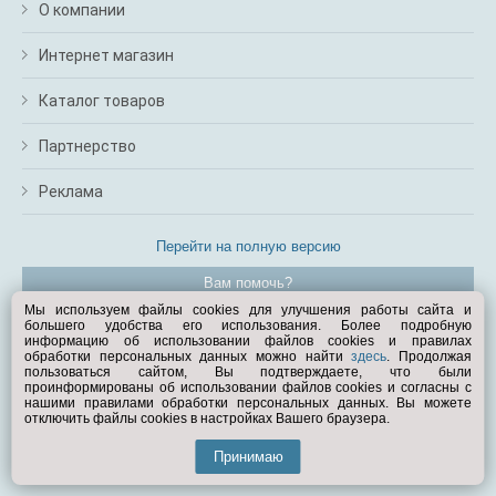
О компании
Интернет магазин
Каталог товаров
Партнерство
Реклама
Перейти на полную версию
Вам помочь?
Мы используем файлы cookies для улучшения работы сайта и
большего удобства его использования. Более подробную
© Exist.ru 1998—2026
информацию об использовании файлов cookies и правилах
обработки персональных данных можно найти
здесь
. Продолжая
пользоваться сайтом, Вы подтверждаете, что были
проинформированы об использовании файлов cookies и согласны с
нашими правилами обработки персональных данных. Вы можете
отключить файлы cookies в настройках Вашего браузера.
Принимаю