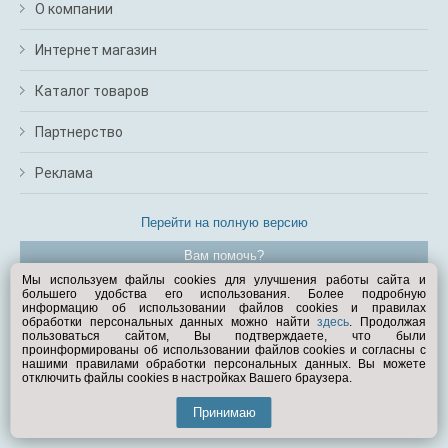
О компании
Интернет магазин
Каталог товаров
Партнерство
Реклама
Перейти на полную версию
Вам помочь?
Мы используем файлы cookies для улучшения работы сайта и
большего удобства его использования. Более подробную
© Exist.ru 1998—2026
информацию об использовании файлов cookies и правилах
обработки персональных данных можно найти
здесь
. Продолжая
пользоваться сайтом, Вы подтверждаете, что были
проинформированы об использовании файлов cookies и согласны с
нашими правилами обработки персональных данных. Вы можете
отключить файлы cookies в настройках Вашего браузера.
Принимаю