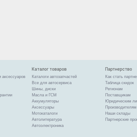
Каталог товаров
Партнерство
и аксессуаров
Каталоги автозапчастей
Как стать партн
Все для автосервиса
Таблица скидок
Шины, диски
Регионам
арантии
Масла и ГСМ
Поставщикам
Аккумуляторы
Юридическим л
Аксессуары
Производителям
Мотокаталоги
Наши склады
Автолитература
Партнерские пр
Автоэлектроника