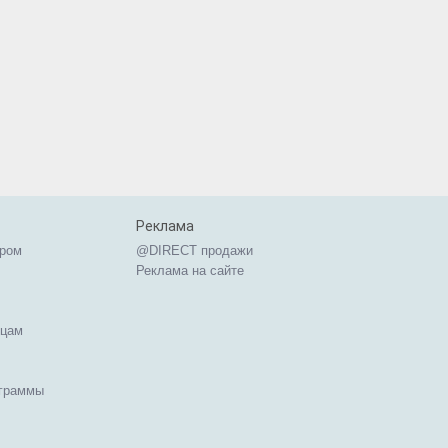
Реклама
ером
@DIRECT продажи
Реклама на сайте
ицам
ограммы