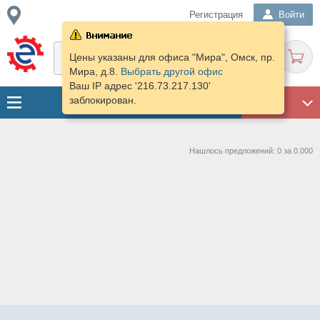
Регистрация
Войти
Цены указаны для офиса "Мира", Омск, пр.
Мира, д.8.
Выбрать другой офис
Ваш IP адрес '216.73.217.130'
заблокирован.
ГАРАЖ
Нашлось предложений: 0 за 0.000