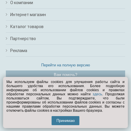
О компании
Интернет магазин
Каталог товаров
Партнерство
Реклама
Перейти на полную версию
Вам помочь?
Мы используем файлы cookies для улучшения работы сайта и
большего удобства его использования. Более подробную
© Exist.ru 1998—2026
информацию об использовании файлов cookies и правилах
обработки персональных данных можно найти
здесь
. Продолжая
пользоваться сайтом, Вы подтверждаете, что были
проинформированы об использовании файлов cookies и согласны с
нашими правилами обработки персональных данных. Вы можете
отключить файлы cookies в настройках Вашего браузера.
Принимаю