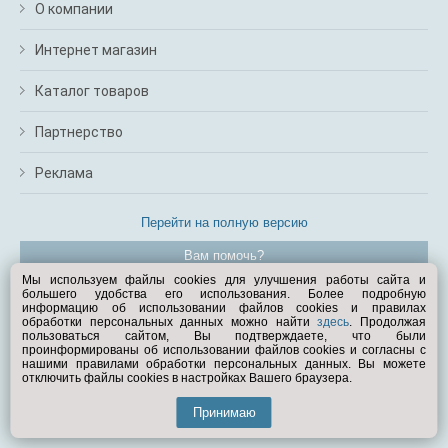
О компании
Интернет магазин
Каталог товаров
Партнерство
Реклама
Перейти на полную версию
Вам помочь?
Мы используем файлы cookies для улучшения работы сайта и
большего удобства его использования. Более подробную
© Exist.ru 1998—2026
информацию об использовании файлов cookies и правилах
обработки персональных данных можно найти
здесь
. Продолжая
пользоваться сайтом, Вы подтверждаете, что были
проинформированы об использовании файлов cookies и согласны с
нашими правилами обработки персональных данных. Вы можете
отключить файлы cookies в настройках Вашего браузера.
Принимаю