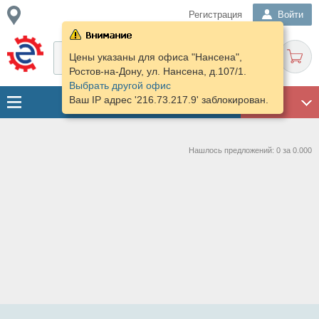
Регистрация
Войти
Цены указаны для офиса "Нансена",
Ростов-на-Дону, ул. Нансена, д.107/1.
Выбрать другой офис
Ваш IP адрес '216.73.217.9' заблокирован.
ГАРАЖ
Нашлось предложений: 0 за 0.000