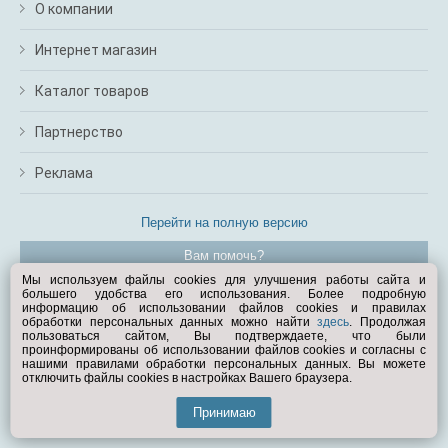
О компании
Интернет магазин
Каталог товаров
Партнерство
Реклама
Перейти на полную версию
Вам помочь?
Мы используем файлы cookies для улучшения работы сайта и
большего удобства его использования. Более подробную
© Exist.ru 1998—2026
информацию об использовании файлов cookies и правилах
обработки персональных данных можно найти
здесь
. Продолжая
пользоваться сайтом, Вы подтверждаете, что были
проинформированы об использовании файлов cookies и согласны с
нашими правилами обработки персональных данных. Вы можете
отключить файлы cookies в настройках Вашего браузера.
Принимаю