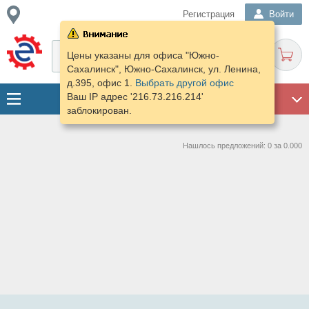
Регистрация
Войти
Цены указаны для офиса "Южно-
Сахалинск", Южно-Сахалинск, ул. Ленина,
д.395, офис 1.
Выбрать другой офис
Ваш IP адрес '216.73.216.214'
ГАРАЖ
заблокирован.
Нашлось предложений: 0 за 0.000