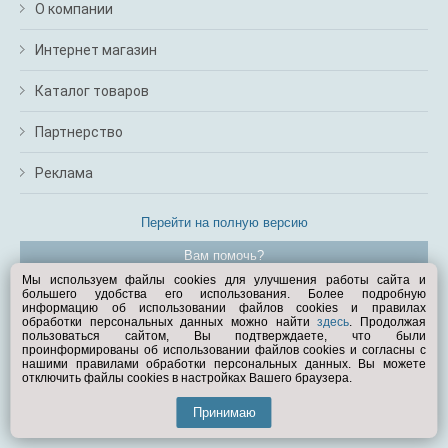
О компании
Интернет магазин
Каталог товаров
Партнерство
Реклама
Перейти на полную версию
Вам помочь?
Мы используем файлы cookies для улучшения работы сайта и
большего удобства его использования. Более подробную
© Exist.ru 1998—2026
информацию об использовании файлов cookies и правилах
обработки персональных данных можно найти
здесь
. Продолжая
пользоваться сайтом, Вы подтверждаете, что были
проинформированы об использовании файлов cookies и согласны с
нашими правилами обработки персональных данных. Вы можете
отключить файлы cookies в настройках Вашего браузера.
Принимаю