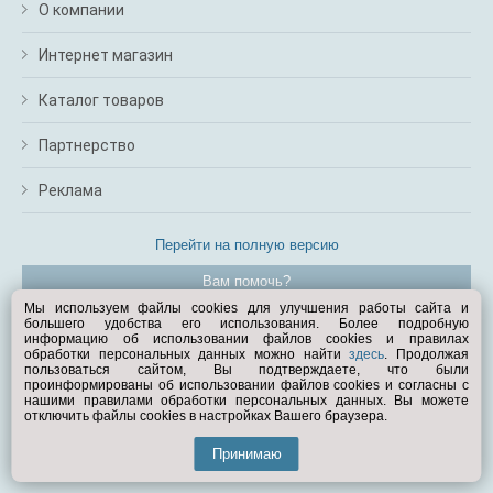
О компании
Интернет магазин
Каталог товаров
Партнерство
Реклама
Перейти на полную версию
Вам помочь?
Мы используем файлы cookies для улучшения работы сайта и
большего удобства его использования. Более подробную
© Exist.ru 1998—2026
информацию об использовании файлов cookies и правилах
обработки персональных данных можно найти
здесь
. Продолжая
пользоваться сайтом, Вы подтверждаете, что были
проинформированы об использовании файлов cookies и согласны с
нашими правилами обработки персональных данных. Вы можете
отключить файлы cookies в настройках Вашего браузера.
Принимаю