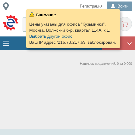
Регистрация
Войти
Цены указаны для офиса "Кузьминки",
Москва, Волжский б-р, квартал 114А, к.1.
Выбрать другой офис
Ваш IP адрес '216.73.217.69' заблокирован.
ГАРАЖ
Нашлось предложений: 0 за 0.000