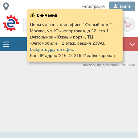
Регистрация
Войти
Цены указаны для офиса "Южный порт",
Москва, ул. Южнопортовая, д.22, стр.1
(Авторынок «Южный порт», ТЦ
«Автомобили», 2 этаж, секция 239А).
ГАРАЖ
Выбрать другой офис
Ваш IP адрес '216.73.216.4' заблокирован.
Нашлось предложений: 0 за 0.000