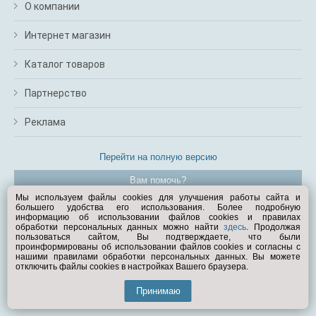
О компании
Интернет магазин
Каталог товаров
Партнерство
Реклама
Перейти на полную версию
Вам помочь?
Мы используем файлы cookies для улучшения работы сайта и
большего удобства его использования. Более подробную
© Exist.ru 1998—2026
информацию об использовании файлов cookies и правилах
обработки персональных данных можно найти
здесь
. Продолжая
пользоваться сайтом, Вы подтверждаете, что были
проинформированы об использовании файлов cookies и согласны с
нашими правилами обработки персональных данных. Вы можете
отключить файлы cookies в настройках Вашего браузера.
Принимаю