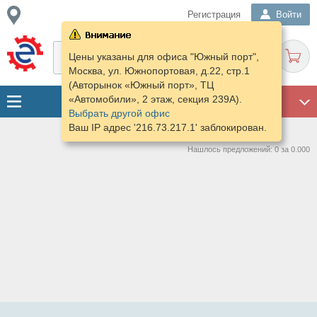
Регистрация
Войти
Цены указаны для офиса "Южный порт",
Москва, ул. Южнопортовая, д.22, стр.1
(Авторынок «Южный порт», ТЦ
«Автомобили», 2 этаж, секция 239А).
ГАРАЖ
Выбрать другой офис
Ваш IP адрес '216.73.217.1' заблокирован.
Нашлось предложений: 0 за 0.000