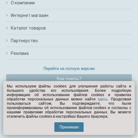
О компании
Интернет магазин
Каталог товаров
Партнерство
Реклама
Перейти на полную версию
Вам помочь?
Мы используем файлы cookies для улучшения работы сайта и
большего удобства его использования. Более подробную
© Exist.ru 1998—2026
информацию об использовании файлов cookies и правилах
обработки персональных данных можно найти
здесь
. Продолжая
пользоваться сайтом, Вы подтверждаете, что были
проинформированы об использовании файлов cookies и согласны с
нашими правилами обработки персональных данных. Вы можете
отключить файлы cookies в настройках Вашего браузера.
Принимаю