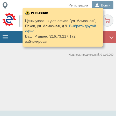
Регистрация
Войти
Цены указаны для офиса "ул. Алмазная",
Псков, ул. Алмазная, д.9.
Выбрать другой
офис
Ваш IP адрес '216.73.217.172'
ГАРАЖ
заблокирован.
Нашлось предложений: 0 за 0.000