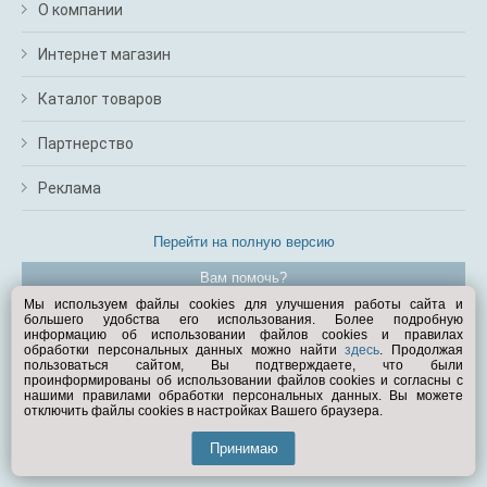
О компании
Интернет магазин
Каталог товаров
Партнерство
Реклама
Перейти на полную версию
Вам помочь?
Мы используем файлы cookies для улучшения работы сайта и
большего удобства его использования. Более подробную
© Exist.ru 1998—2026
информацию об использовании файлов cookies и правилах
обработки персональных данных можно найти
здесь
. Продолжая
пользоваться сайтом, Вы подтверждаете, что были
проинформированы об использовании файлов cookies и согласны с
нашими правилами обработки персональных данных. Вы можете
отключить файлы cookies в настройках Вашего браузера.
Принимаю