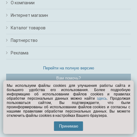
О компании
Интернет магазин
Каталог товаров
Партнерство
Реклама
Перейти на полную версию
Вам помочь?
Мы используем файлы cookies для улучшения работы сайта и
большего удобства его использования. Более подробную
© Exist.ru 1998—2026
информацию об использовании файлов cookies и правилах
обработки персональных данных можно найти
здесь
. Продолжая
пользоваться сайтом, Вы подтверждаете, что были
проинформированы об использовании файлов cookies и согласны с
нашими правилами обработки персональных данных. Вы можете
отключить файлы cookies в настройках Вашего браузера.
Принимаю