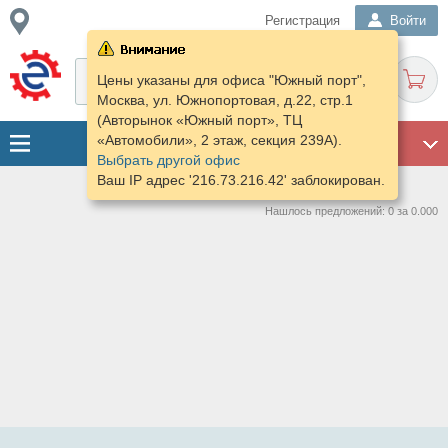
Регистрация
Войти
Цены указаны для офиса "Южный порт",
Москва, ул. Южнопортовая, д.22, стр.1
(Авторынок «Южный порт», ТЦ
«Автомобили», 2 этаж, секция 239А).
ГАРАЖ
Выбрать другой офис
Ваш IP адрес '216.73.216.42' заблокирован.
Нашлось предложений: 0 за 0.000