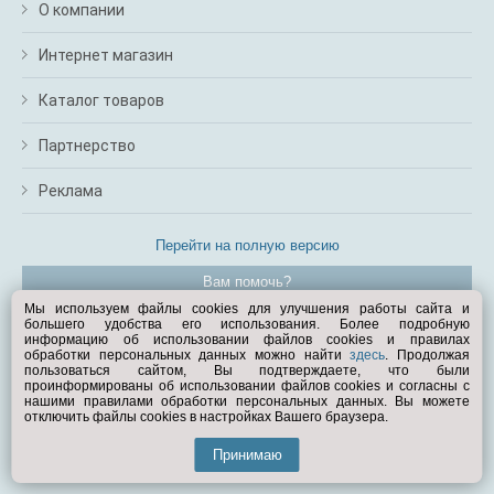
О компании
Интернет магазин
Каталог товаров
Партнерство
Реклама
Перейти на полную версию
Вам помочь?
Мы используем файлы cookies для улучшения работы сайта и
большего удобства его использования. Более подробную
© Exist.ru 1998—2026
информацию об использовании файлов cookies и правилах
обработки персональных данных можно найти
здесь
. Продолжая
пользоваться сайтом, Вы подтверждаете, что были
проинформированы об использовании файлов cookies и согласны с
нашими правилами обработки персональных данных. Вы можете
отключить файлы cookies в настройках Вашего браузера.
Принимаю