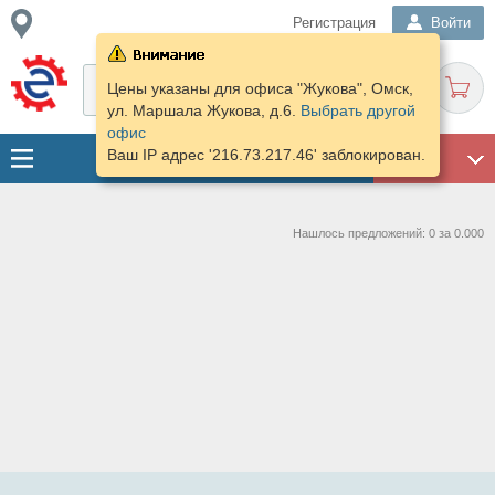
Регистрация
Войти
Цены указаны для офиса "Жукова", Омск,
ул. Маршала Жукова, д.6.
Выбрать другой
офис
Ваш IP адрес '216.73.217.46' заблокирован.
ГАРАЖ
Нашлось предложений: 0 за 0.000