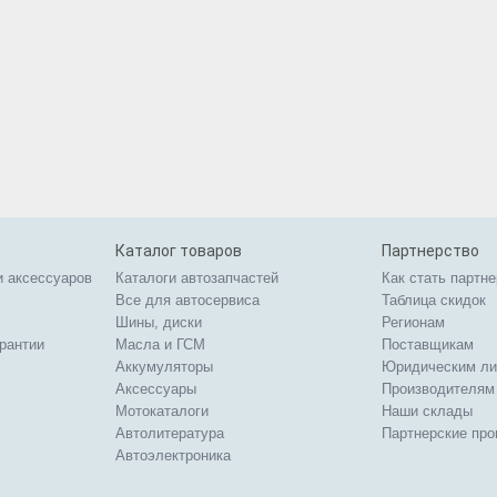
Каталог товаров
Партнерство
и аксессуаров
Каталоги автозапчастей
Как стать партн
Все для автосервиса
Таблица скидок
Шины, диски
Регионам
арантии
Масла и ГСМ
Поставщикам
Аккумуляторы
Юридическим л
Аксессуары
Производителям
Мотокаталоги
Наши склады
Автолитература
Партнерские пр
Автоэлектроника