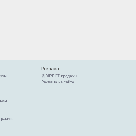
Реклама
ером
@DIRECT продажи
Реклама на сайте
ицам
ограммы