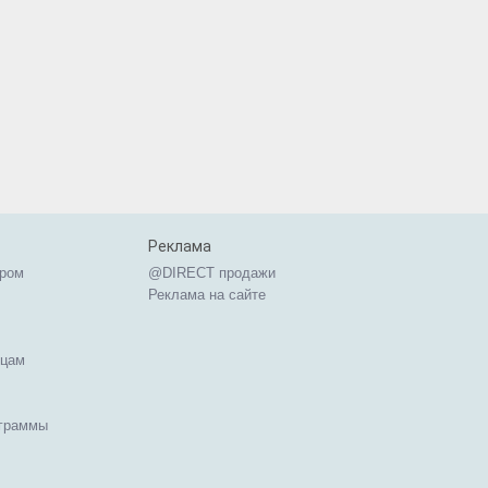
Реклама
ером
@DIRECT продажи
Реклама на сайте
ицам
ограммы