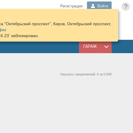
?
Регистрация
Войти
 "Октябрьский проспект", Киров, Октябрьский проспект,
ПОДОБРАТЬ
КОРЗИНА
фис
ЗАПЧАСТИ
16.23' заблокирован.
ГАРАЖ
Нашлось предложений: 0 за 0.000