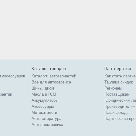
Каталог товаров
Партнерство
и аксессуаров
Каталоги автозапчастей
Как стать партн
Все для автосервиса
Таблица скидок
Шины, диски
Регионам
арантии
Масла и ГСМ
Поставщикам
Аккумуляторы
Юридическим л
Аксессуары
Производителям
Мотокаталоги
Наши склады
Автолитература
Партнерские пр
Автоэлектроника