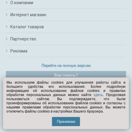
О компании
Интернет магазин
Каталог товаров
Партнерство
Реклама
Перейти на полную версию
Вам помочь?
Мы используем файлы cookies для улучшения работы сайта и
большего удобства его использования. Более подробную
© Exist.ru 1998—2026
информацию об использовании файлов cookies и правилах
обработки персональных данных можно найти
здесь
. Продолжая
пользоваться сайтом, Вы подтверждаете, что были
проинформированы об использовании файлов cookies и согласны с
нашими правилами обработки персональных данных. Вы можете
отключить файлы cookies в настройках Вашего браузера.
Принимаю