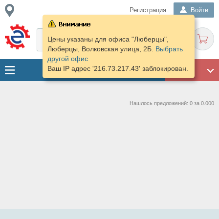
Регистрация
Войти
Цены указаны для офиса "Люберцы",
Люберцы, Волковская улица, 2Б.
Выбрать
другой офис
Ваш IP адрес '216.73.217.43' заблокирован.
ГАРАЖ
Нашлось предложений: 0 за 0.000