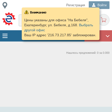
Регистрация
Войти
Цены указаны для офиса "На Бебеля",
Екатеринбург, ул. Бебеля, д.168.
Выбрать
другой офис
Ваш IP адрес '216.73.217.85' заблокирован.
ГАРАЖ
Нашлось предложений: 0 за 0.000