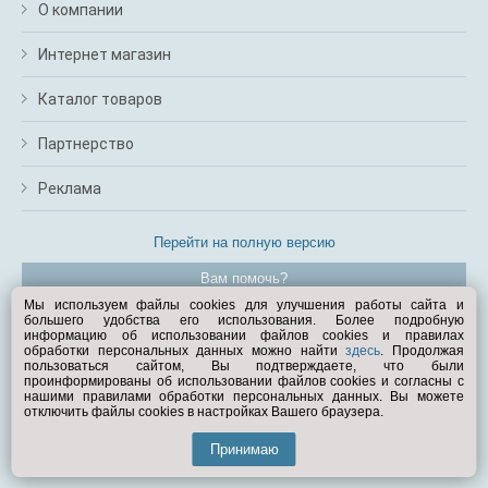
О компании
Интернет магазин
Каталог товаров
Партнерство
Реклама
Перейти на полную версию
Вам помочь?
Мы используем файлы cookies для улучшения работы сайта и
большего удобства его использования. Более подробную
© Exist.ru 1998—2026
информацию об использовании файлов cookies и правилах
обработки персональных данных можно найти
здесь
. Продолжая
пользоваться сайтом, Вы подтверждаете, что были
проинформированы об использовании файлов cookies и согласны с
нашими правилами обработки персональных данных. Вы можете
отключить файлы cookies в настройках Вашего браузера.
Принимаю