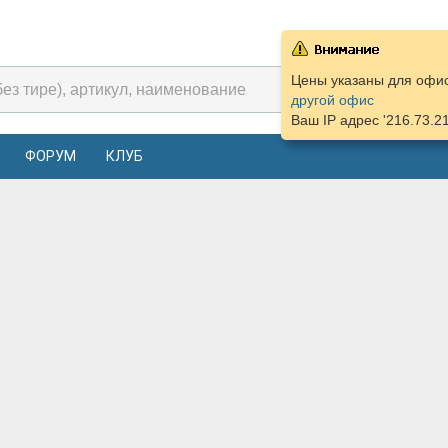
Цены указаны для офис
другой офис
Ваш IP адрес '216.73.2
ФОРУМ
КЛУБ