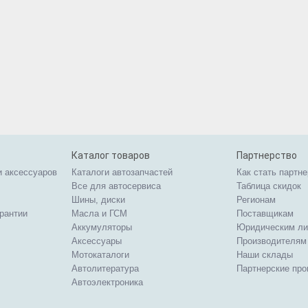
Каталог товаров
Партнерство
и аксессуаров
Каталоги автозапчастей
Как стать партн
Все для автосервиса
Таблица скидок
Шины, диски
Регионам
арантии
Масла и ГСМ
Поставщикам
Аккумуляторы
Юридическим л
Аксессуары
Производителям
Мотокаталоги
Наши склады
Автолитература
Партнерские пр
Автоэлектроника