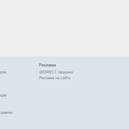
Реклама
ером
@DIRECT продажи
Реклама на сайте
ицам
ограммы