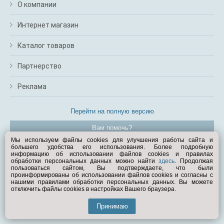
О компании
Интернет магазин
Каталог товаров
Партнерство
Реклама
Перейти на полную версию
Вам помочь?
Мы используем файлы cookies для улучшения работы сайта и
большего удобства его использования. Более подробную
© Exist.ru 1998—2026
информацию об использовании файлов cookies и правилах
обработки персональных данных можно найти
здесь
. Продолжая
пользоваться сайтом, Вы подтверждаете, что были
проинформированы об использовании файлов cookies и согласны с
нашими правилами обработки персональных данных. Вы можете
отключить файлы cookies в настройках Вашего браузера.
Принимаю