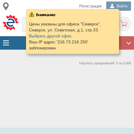
Регистрация
Войти
Цены указаны для офиса "Северск",
Северск, ул. Советская, д.1, стр.33.
Выбрать другой офис
Ваш IP адрес '216.73.216.250'
ГАРАЖ
заблокирован.
Нашлось предложений: 0 за 0.000