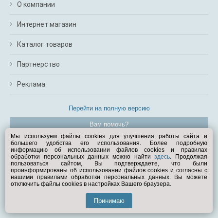
О компании
Интернет магазин
Каталог товаров
Партнерство
Реклама
Перейти на полную версию
Вам помочь?
Мы используем файлы cookies для улучшения работы сайта и
большего удобства его использования. Более подробную
© Exist.ru 1998—2026
информацию об использовании файлов cookies и правилах
обработки персональных данных можно найти
здесь
. Продолжая
пользоваться сайтом, Вы подтверждаете, что были
проинформированы об использовании файлов cookies и согласны с
нашими правилами обработки персональных данных. Вы можете
отключить файлы cookies в настройках Вашего браузера.
Принимаю