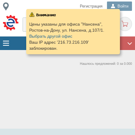
Регистрация
Войти
Цены указаны для офиса "Нансена",
Ростов-на-Дону, ул. Нансена, д.107/1.
Выбрать другой офис
Ваш IP адрес '216.73.216.109'
ГАРАЖ
заблокирован.
Нашлось предложений: 0 за 0.000