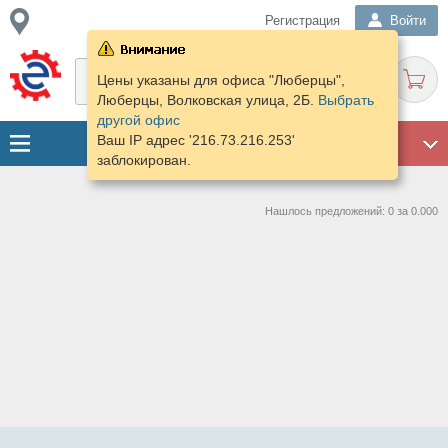
Регистрация
Войти
Цены указаны для офиса "Люберцы",
Люберцы, Волковская улица, 2Б.
Выбрать
другой офис
Ваш IP адрес '216.73.216.253'
ГАРАЖ
заблокирован.
Нашлось предложений: 0 за 0.000