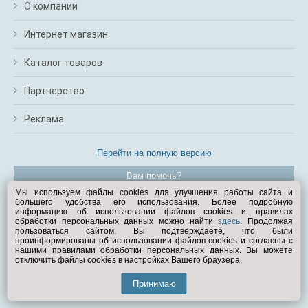
О компании
Интернет магазин
Каталог товаров
Партнерство
Реклама
Перейти на полную версию
Вам помочь?
Мы используем файлы cookies для улучшения работы сайта и
большего удобства его использования. Более подробную
© Exist.ru 1998—2026
информацию об использовании файлов cookies и правилах
обработки персональных данных можно найти
здесь
. Продолжая
пользоваться сайтом, Вы подтверждаете, что были
проинформированы об использовании файлов cookies и согласны с
нашими правилами обработки персональных данных. Вы можете
отключить файлы cookies в настройках Вашего браузера.
Принимаю