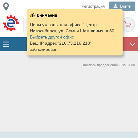
Регистрация
Войти
Цены указаны для офиса "Центр",
Новосибирск, ул. Семьи Шамшиных, д.30.
Выбрать другой офис
Ваш IP адрес '216.73.216.218'
ГАРАЖ
заблокирован.
Нашлось предложений: 0 за 0.000