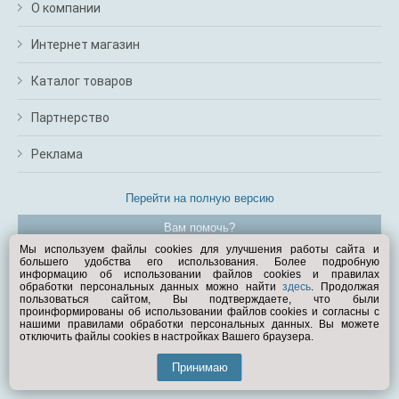
О компании
Интернет магазин
Каталог товаров
Партнерство
Реклама
Перейти на полную версию
Вам помочь?
Мы используем файлы cookies для улучшения работы сайта и
большего удобства его использования. Более подробную
© Exist.ru 1998—2026
информацию об использовании файлов cookies и правилах
обработки персональных данных можно найти
здесь
. Продолжая
пользоваться сайтом, Вы подтверждаете, что были
проинформированы об использовании файлов cookies и согласны с
нашими правилами обработки персональных данных. Вы можете
отключить файлы cookies в настройках Вашего браузера.
Принимаю