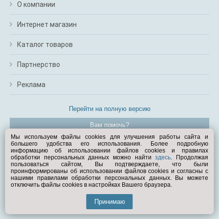
О компании
Интернет магазин
Каталог товаров
Партнерство
Реклама
Перейти на полную версию
Вам помочь?
Мы используем файлы cookies для улучшения работы сайта и
большего удобства его использования. Более подробную
© Exist.ru 1998—2026
информацию об использовании файлов cookies и правилах
обработки персональных данных можно найти
здесь
. Продолжая
пользоваться сайтом, Вы подтверждаете, что были
проинформированы об использовании файлов cookies и согласны с
нашими правилами обработки персональных данных. Вы можете
отключить файлы cookies в настройках Вашего браузера.
Принимаю