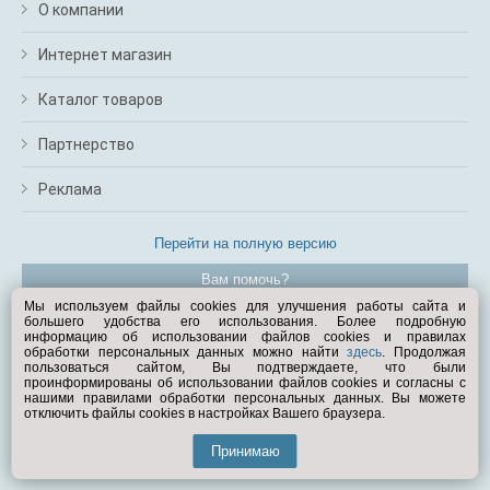
О компании
Интернет магазин
Каталог товаров
Партнерство
Реклама
Перейти на полную версию
Вам помочь?
Мы используем файлы cookies для улучшения работы сайта и
большего удобства его использования. Более подробную
© Exist.ru 1998—2026
информацию об использовании файлов cookies и правилах
обработки персональных данных можно найти
здесь
. Продолжая
пользоваться сайтом, Вы подтверждаете, что были
проинформированы об использовании файлов cookies и согласны с
нашими правилами обработки персональных данных. Вы можете
отключить файлы cookies в настройках Вашего браузера.
Принимаю